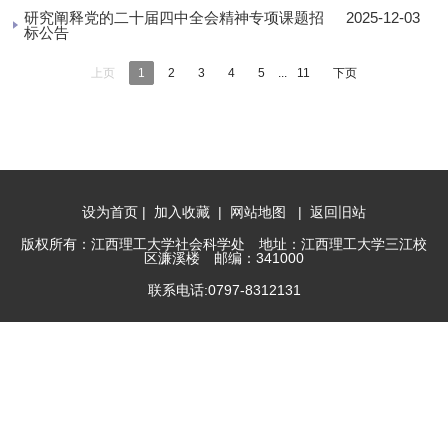
研究阐释党的二十届四中全会精神专项课题招
2025-12-03
标公告
...
上页
1
2
3
4
5
11
下页
设为首页
|
加入收藏
|
网站地图
|
返回旧站
版权所有：江西理工大学社会科学处 地址：江西理工大学三江校
区濂溪楼 邮编：341000
联系电话:0797-8312131