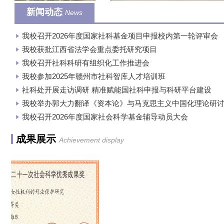
新闻动态
News
我校召开2026年度国家社科基金项目申报校内第一轮评审会
我校获批江西省法学会重点委托研究项目
我校召开社科科研有组织化工作推进会
我校参加2025年赣州市社科智库人才培训班
社科处开展走访调研 精准赋能国社科申报与科研平台建设
我校举办郭大力翻译《资本论》与马克思主义中国化理论研
我校召开2026年度国家社会科学基金辅导动员大会
陈华平教授
谢林海教授
喻金平教
成果展示
Achievement display