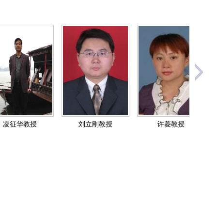
教授
许菱教授
钟健生教授
陈二